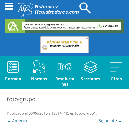
Portada
Normas
Resolucio
Secciones
Otros
nes
foto-grupo1
Publicado el
06/06/2015
a
1351 × 715
en
foto-grupo1
.
← Anterior
Siguiente →