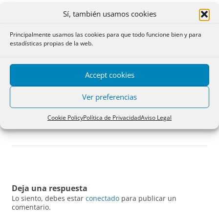
Sí, también usamos cookies
Principalmente usamos las cookies para que todo funcione bien y para
estadísticas propias de la web.
Accept cookies
Ver preferencias
Foto del grupo
Cookie Policy
Política de Privacidad
Aviso Legal
Deja una respuesta
Lo siento, debes estar
conectado
para publicar un
comentario.