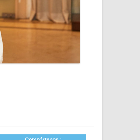
Compártenos :