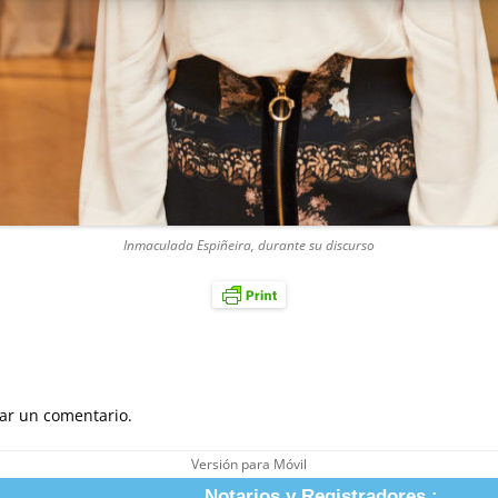
Inmaculada Espiñeira, durante su discurso
ar un comentario.
Versión para Móvil
Notarios y Registradores :