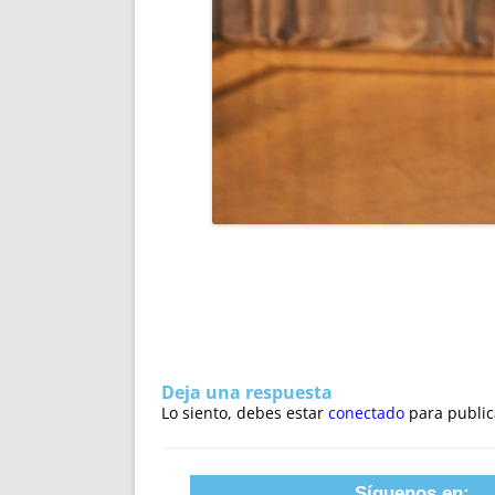
Deja una respuesta
Lo siento, debes estar
conectado
para public
Síguenos en: