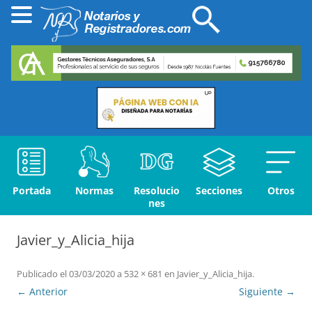
Portada
Normas
Resolucio
Secciones
Otros
nes
Javier_y_Alicia_hija
Publicado el
03/03/2020
a
532 × 681
en
Javier_y_Alicia_hija
.
← Anterior
Siguiente →