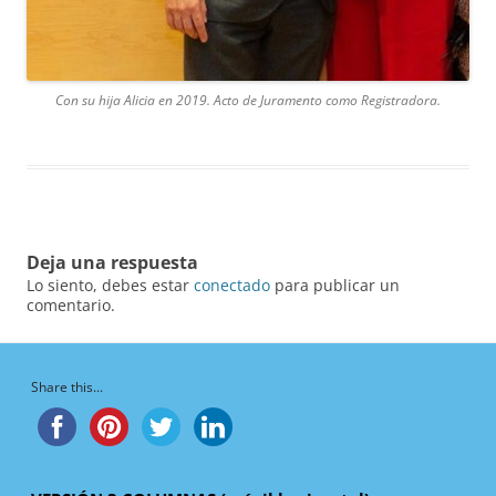
Con su hija Alicia en 2019. Acto de Juramento como Registradora.
Deja una respuesta
Lo siento, debes estar
conectado
para publicar un
comentario.
Share this...