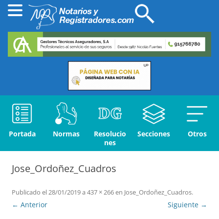
Portada
Normas
Resolucio
Secciones
Otros
nes
Jose_Ordoñez_Cuadros
Publicado el
28/01/2019
a
437 × 266
en
Jose_Ordoñez_Cuadros
.
← Anterior
Siguiente →