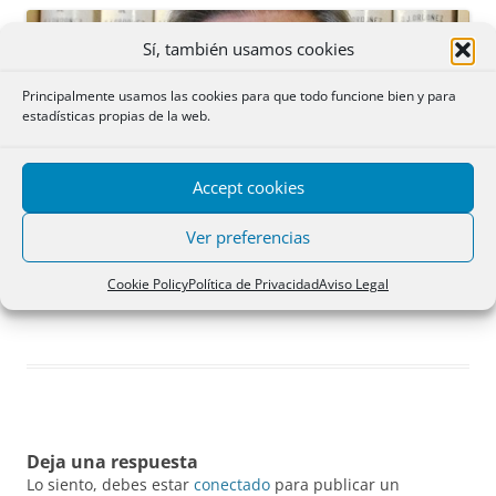
Sí, también usamos cookies
Principalmente usamos las cookies para que todo funcione bien y para
estadísticas propias de la web.
Accept cookies
Ver preferencias
Cookie Policy
Política de Privacidad
Aviso Legal
José Ordóñez Cuadros, Notario de Marbella.
Deja una respuesta
Lo siento, debes estar
conectado
para publicar un