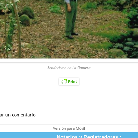
Senderismo en La Gomera
ar un comentario.
Versión para Móvil
Notarios y Registradores :