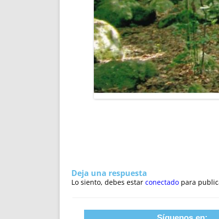
Deja una respuesta
Lo siento, debes estar
conectado
para public
Síguenos en: