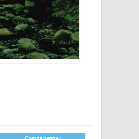
Compártenos :