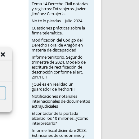
Tema 14 Derecho Civil notarias
y registros: Extranjeros. Javier
Jiménez Cerrajería.
No te lo pierdas… Julio 2024
Cuestiones prácticas sobre la
firma telemática.
Modificación del Código del
Derecho Foral de Aragón en
materia de discapacidad
Informe territorio. Segundo
trimestre de 2024. Modelo de
escritura de rectificación de
descripción conforme al art.
201.1 LH
¿Qué es en realidad un
guardador de hecho?[i]
Notificaciones notariales
internacionales de documentos
extrajudiciales
El contador de la portada
alcanzó los 10 millones. ¿Cómo
interpretarlo?
Informe fiscal diciembre 2023.
Extinciones de condominio y