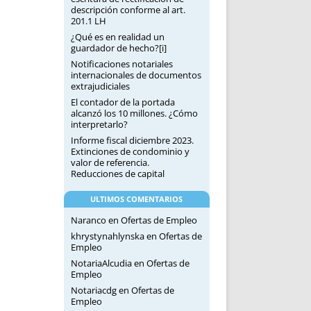
descripción conforme al art.
201.1 LH
¿Qué es en realidad un
guardador de hecho?[i]
Notificaciones notariales
internacionales de documentos
extrajudiciales
El contador de la portada
alcanzó los 10 millones. ¿Cómo
interpretarlo?
Informe fiscal diciembre 2023.
Extinciones de condominio y
valor de referencia.
Reducciones de capital
ULTIMOS COMENTARIOS
Naranco
en
Ofertas de Empleo
khrystynahlynska
en
Ofertas de
Empleo
NotariaAlcudia
en
Ofertas de
Empleo
Notariacdg
en
Ofertas de
Empleo