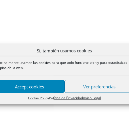
Sí, también usamos cookies
ncipalmente usamos las cookies para que todo funcione bien y para estadísticas
pias de la web.
Accept cookies
Ver preferencias
Cookie Policy
Política de Privacidad
Aviso Legal