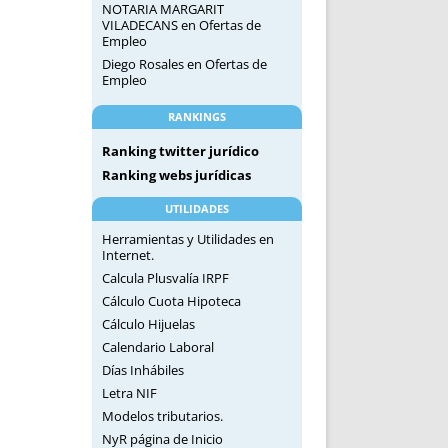
NOTARIA MARGARIT
VILADECANS
en
Ofertas de
Empleo
Diego Rosales
en
Ofertas de
Empleo
RANKINGS
Ranking twitter jurídico
Ranking webs jurídicas
UTILIDADES
Herramientas y Utilidades en
Internet.
Calcula Plusvalía IRPF
Cálculo Cuota Hipoteca
Cálculo Hijuelas
Calendario Laboral
Días Inhábiles
Letra NIF
Modelos tributarios.
NyR página de Inicio