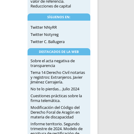
valor de referencia.
Reducciones de capital
SÍGUENOS EN:
Twitter NNyRR
Twitter Notyreg
Twitter C. Ballugera
DESTACADOS DE LA WEB
Sobre el acta negativa de
transparencia
Tema 14 Derecho Civil notarias
y registros: Extranjeros. Javier
Jiménez Cerrajería.
No te lo pierdas… Julio 2024
Cuestiones prácticas sobre la
firma telemática.
Modificación del Código del
Derecho Foral de Aragón en
materia de discapacidad
Informe territorio. Segundo
trimestre de 2024. Modelo de
escritura de rectificación de