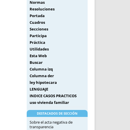
Normas
Resoluciones
Portada
Cuadros
Secciones
Participa
Práctica
Utilidades
Esta Web
Buscar
Columna izq
Columna der
ley hipotecara
LENGUAJE
INDICE CASOS PRACTICOS
uso vivienda familiar
DESTACADOS DE SECCIÓN
Sobre el acta negativa de
transparencia