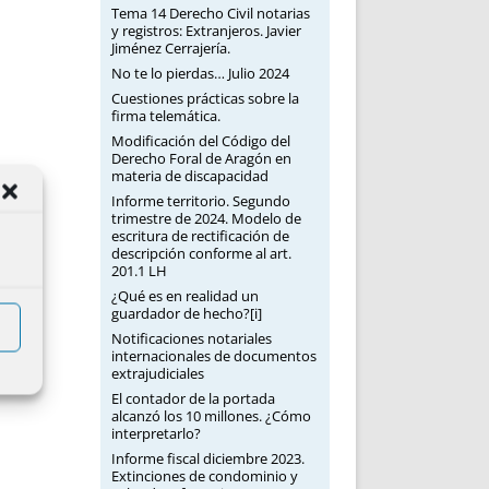
Tema 14 Derecho Civil notarias
y registros: Extranjeros. Javier
Jiménez Cerrajería.
No te lo pierdas… Julio 2024
Cuestiones prácticas sobre la
firma telemática.
Modificación del Código del
Derecho Foral de Aragón en
materia de discapacidad
Informe territorio. Segundo
trimestre de 2024. Modelo de
escritura de rectificación de
descripción conforme al art.
201.1 LH
¿Qué es en realidad un
guardador de hecho?[i]
Notificaciones notariales
internacionales de documentos
extrajudiciales
El contador de la portada
alcanzó los 10 millones. ¿Cómo
interpretarlo?
Informe fiscal diciembre 2023.
Extinciones de condominio y