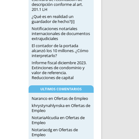
descripción conforme al art.
201.1 LH
¿Qué es en realidad un
guardador de hecho?[i]
Notificaciones notariales
internacionales de documentos
extrajudiciales
El contador de la portada
alcanzó los 10 millones. ¿Cómo
interpretarlo?
Informe fiscal diciembre 2023.
Extinciones de condominio y
valor de referencia.
Reducciones de capital
ULTIMOS COMENTARIOS
Naranco
en
Ofertas de Empleo
khrystynahlynska
en
Ofertas de
Empleo
NotariaAlcudia
en
Ofertas de
Empleo
Notariacdg
en
Ofertas de
Empleo