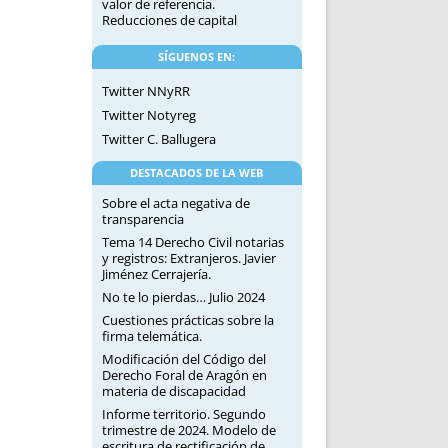
valor de referencia.
Reducciones de capital
SÍGUENOS EN:
Twitter NNyRR
Twitter Notyreg
Twitter C. Ballugera
DESTACADOS DE LA WEB
Sobre el acta negativa de
transparencia
Tema 14 Derecho Civil notarias
y registros: Extranjeros. Javier
Jiménez Cerrajería.
No te lo pierdas… Julio 2024
Cuestiones prácticas sobre la
firma telemática.
Modificación del Código del
Derecho Foral de Aragón en
materia de discapacidad
Informe territorio. Segundo
trimestre de 2024. Modelo de
escritura de rectificación de