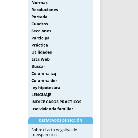
Normas
Resoluciones
Portada
Cuadros
Secciones
Participa
Práctica
Utilidades
Esta Web
Buscar
Columna izq
Columna der
ley hipotecara
LENGUAJE
INDICE CASOS PRACTICOS
uso vivienda familiar
DESTACADOS DE SECCIÓN
Sobre el acta negativa de
transparencia