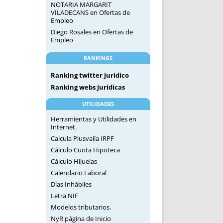
NOTARIA MARGARIT
VILADECANS
en
Ofertas de
Empleo
Diego Rosales
en
Ofertas de
Empleo
RANKINGS
Ranking twitter jurídico
Ranking webs jurídicas
UTILIDADES
Herramientas y Utilidades en
Internet.
Calcula Plusvalía IRPF
Cálculo Cuota Hipoteca
Cálculo Hijuelas
Calendario Laboral
Días Inhábiles
Letra NIF
Modelos tributarios.
NyR página de Inicio