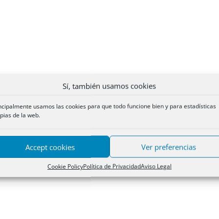
Sí, también usamos cookies
ncipalmente usamos las cookies para que todo funcione bien y para estadísticas
pias de la web.
Accept cookies
Ver preferencias
Cookie Policy
Política de Privacidad
Aviso Legal