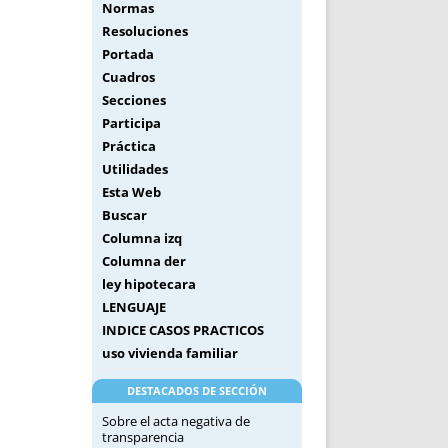
Normas
Resoluciones
Portada
Cuadros
Secciones
Participa
Práctica
Utilidades
Esta Web
Buscar
Columna izq
Columna der
ley hipotecara
LENGUAJE
INDICE CASOS PRACTICOS
uso vivienda familiar
DESTACADOS DE SECCIÓN
Sobre el acta negativa de
transparencia