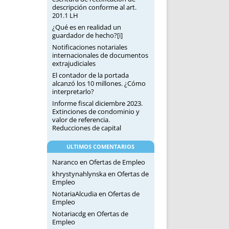
descripción conforme al art.
201.1 LH
¿Qué es en realidad un
guardador de hecho?[i]
Notificaciones notariales
internacionales de documentos
extrajudiciales
El contador de la portada
alcanzó los 10 millones. ¿Cómo
interpretarlo?
Informe fiscal diciembre 2023.
Extinciones de condominio y
valor de referencia.
Reducciones de capital
ULTIMOS COMENTARIOS
Naranco
en
Ofertas de Empleo
khrystynahlynska
en
Ofertas de
Empleo
NotariaAlcudia
en
Ofertas de
Empleo
Notariacdg
en
Ofertas de
Empleo