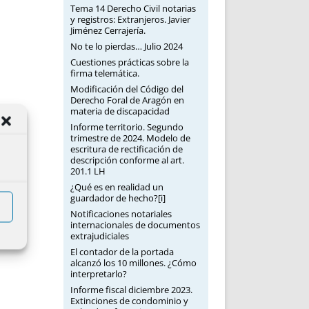
Tema 14 Derecho Civil notarias
y registros: Extranjeros. Javier
Jiménez Cerrajería.
No te lo pierdas… Julio 2024
Cuestiones prácticas sobre la
firma telemática.
Modificación del Código del
Derecho Foral de Aragón en
materia de discapacidad
Informe territorio. Segundo
trimestre de 2024. Modelo de
escritura de rectificación de
descripción conforme al art.
201.1 LH
¿Qué es en realidad un
guardador de hecho?[i]
Notificaciones notariales
internacionales de documentos
extrajudiciales
El contador de la portada
alcanzó los 10 millones. ¿Cómo
interpretarlo?
Informe fiscal diciembre 2023.
Extinciones de condominio y