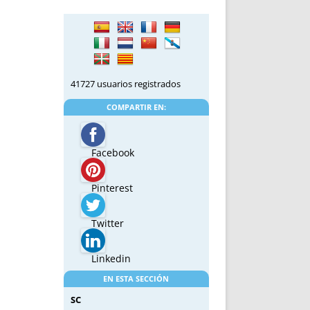
41727 usuarios registrados
COMPARTIR EN:
Facebook
Pinterest
Twitter
Linkedin
EN ESTA SECCIÓN
SC