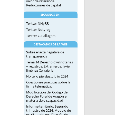
valor de referencia.
Reducciones de capital
SÍGUENOS EN:
Twitter NNyRR
Twitter Notyreg
Twitter C. Ballugera
DESTACADOS DE LA WEB
Sobre el acta negativa de
transparencia
Tema 14 Derecho Civil notarias
y registros: Extranjeros. Javier
Jiménez Cerrajería.
No te lo pierdas… Julio 2024
Cuestiones prácticas sobre la
firma telemática.
Modificación del Código del
Derecho Foral de Aragón en
materia de discapacidad
Informe territorio. Segundo
trimestre de 2024. Modelo de
escritura de rectificación de