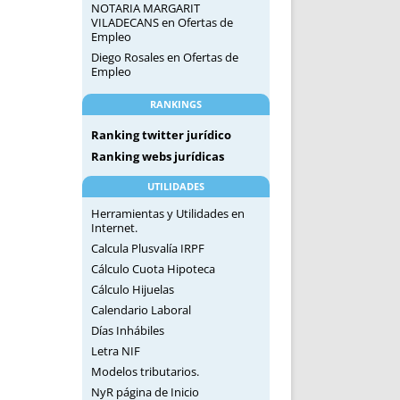
NOTARIA MARGARIT
VILADECANS
en
Ofertas de
Empleo
Diego Rosales
en
Ofertas de
Empleo
RANKINGS
Ranking twitter jurídico
Ranking webs jurídicas
UTILIDADES
Herramientas y Utilidades en
Internet.
Calcula Plusvalía IRPF
Cálculo Cuota Hipoteca
Cálculo Hijuelas
Calendario Laboral
Días Inhábiles
Letra NIF
Modelos tributarios.
NyR página de Inicio