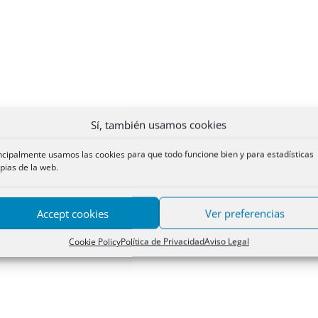
Sí, también usamos cookies
ncipalmente usamos las cookies para que todo funcione bien y para estadísticas
pias de la web.
Accept cookies
Ver preferencias
Cookie Policy
Política de Privacidad
Aviso Legal