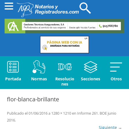
Portada
Normas
Resolucio
Secciones
Otros
nes
flor-blanca-brillante
Publicado el
01/06/2016
a
1280 × 1210
en
Informe 261. BOE junio
2016
.
Siguiente →