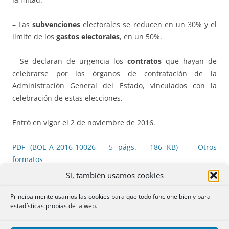
– Las
subvenciones
electorales se reducen en un 30% y el
límite de los
gastos electorales
, en un 50%.
– Se declaran de urgencia los
contratos
que hayan de
celebrarse por los órganos de contratación de la
Administración General del Estado, vinculados con la
celebración de estas elecciones.
Entró en vigor el 2 de noviembre de 2016.
PDF (BOE-A-2016-10026 – 5 págs. – 186 KB)
Otros
formatos
Sí, también usamos cookies
Principalmente usamos las cookies para que todo funcione bien y para
estadísticas propias de la web.
Acuerdos internacionales