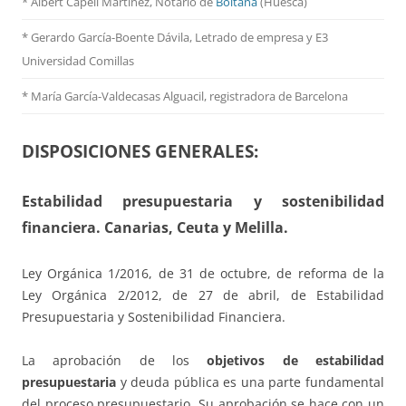
* Albert Capell Martínez, Notario de
Boltaña
(Huesca)
* Gerardo García-Boente Dávila, Letrado de empresa y E3
Universidad Comillas
* María García-Valdecasas Alguacil, registradora de Barcelona
DISPOSICIONES GENERALES:
Estabilidad presupuestaria y sostenibilidad
financiera. Canarias, Ceuta y Melilla.
Ley Orgánica 1/2016, de 31 de octubre, de reforma de la
Ley Orgánica 2/2012, de 27 de abril, de Estabilidad
Presupuestaria y Sostenibilidad Financiera.
La aprobación de los
objetivos de estabilidad
presupuestaria
y deuda pública es una parte fundamental
del proceso presupuestario. Su aprobación se hace con un