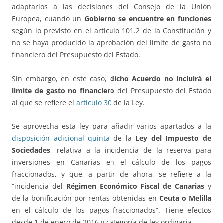
adaptarlos a las decisiones del Consejo de la Unión
Europea, cuando un
Gobierno se encuentre en funciones
según lo previsto en el artículo 101.2 de la Constitución y
no se haya producido la aprobación del límite de gasto no
financiero del Presupuesto del Estado.
Sin embargo, en este caso,
dicho Acuerdo no incluirá el
límite de gasto no financiero
del Presupuesto del Estado
al que se refiere el
artículo 30
de la Ley.
Se aprovecha esta ley para añadir varios apartados a la
disposición adicional quinta
de la
Ley del Impuesto de
Sociedades
, relativa a la incidencia de la reserva para
inversiones en Canarias en el cálculo de los pagos
fraccionados, y que, a partir de ahora, se refiere a la
“incidencia del
Régimen Económico Fiscal de Canarias
y
de la bonificación por rentas obtenidas en
Ceuta o Melilla
en el cálculo de los pagos fraccionados”. Tiene efectos
desde 1 de enero de 2016 y categoría de ley ordinaria.