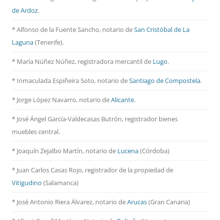
de Ardoz
.
* Alfonso de la Fuente Sancho, notario de
San Cristóbal de La
Laguna
(Tenerife).
* María Núñez Núñez, registradora mercantil de
Lugo
.
* Inmaculada Espiñeira Soto, notario de
Santiago de Compostela
.
* Jorge López Navarro, notario de
Alicante
.
* José Ángel García-Valdecasas Butrón, registrador bienes
muebles central.
* Joaquín Zejalbo Martín, notario de
Lucena
(Córdoba)
* Juan Carlos Casas Rojo, registrador de la propiedad de
Vitigudino
(Salamanca)
* José Antonio Riera Álvarez, notario de
Arucas
(Gran Canaria)