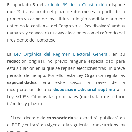
El apartado 5 del
artículo 99 de la Constitución
dispone
que “Si transcurrido el plazo de dos meses, a partir de la
primera votación de investidura, ningún candidato hubiere
obtenido la confianza del Congreso, el Rey disolverá ambas
Cámaras y convocará nuevas elecciones con el refrendo del
Presidente del Congreso.”
La
Ley Orgánica del Régimen Electoral General
, en su
redacción original, no previó ninguna especialidad para
esta situación en la que se repiten elecciones tras un breve
periodo de tiempo. Por ello, esta Ley Orgánica regula las
especialidades
para estos casos, a través de la
incorporación de una
disposición adicional séptima
a la
Ley 5/1985. Citamos las principales (que tratan de reducir
trámites y plazos):
– El real decreto de
convocatoria
se expedirá, publicará en
el BOE y entrará en vigor al día siguiente, transcurridos los
dos meses.