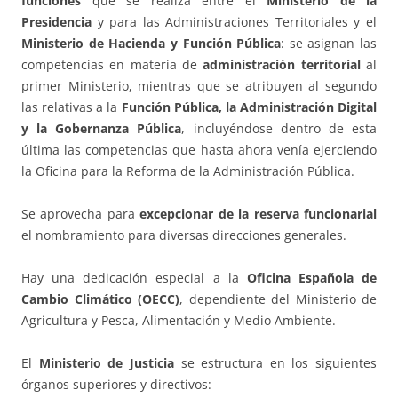
funciones
que se realiza entre el
Ministerio de la
Presidencia
y para las Administraciones Territoriales y el
Ministerio de Hacienda y Función Pública
: se asignan las
competencias en materia de
administración territorial
al
primer Ministerio, mientras que se atribuyen al segundo
las relativas a la
Función Pública, la Administración Digital
y la Gobernanza Pública
, incluyéndose dentro de esta
última las competencias que hasta ahora venía ejerciendo
la Oficina para la Reforma de la Administración Pública.
Se aprovecha para
excepcionar de la reserva funcionarial
el nombramiento para diversas direcciones generales.
Hay una dedicación especial a la
Oficina Española de
Cambio Climático (OECC)
, dependiente del Ministerio de
Agricultura y Pesca, Alimentación y Medio Ambiente.
El
Ministerio de Justicia
se estructura en los siguientes
órganos superiores y directivos: