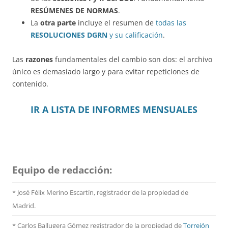
RESÚMENES DE NORMAS
.
La
otra parte
incluye el resumen de
todas las
RESOLUCIONES DGRN
y su calificación
.
Las
razones
fundamentales del cambio son dos: el archivo
único es demasiado largo y para evitar repeticiones de
contenido.
IR A LISTA DE INFORMES MENSUALES
Equipo de redacción:
* José Félix Merino Escartín, registrador de la propiedad de
Madrid.
* Carlos Ballugera Gómez registrador de la propiedad de
Torrejón