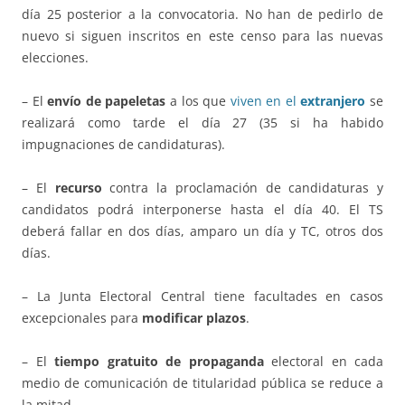
día 25 posterior a la convocatoria. No han de pedirlo de
nuevo si siguen inscritos en este censo para las nuevas
elecciones.
– El
envío de papeletas
a los que
viven en el
extranjero
se
realizará como tarde el día 27 (35 si ha habido
impugnaciones de candidaturas).
– El
recurso
contra la proclamación de candidaturas y
candidatos podrá interponerse hasta el día 40. El TS
deberá fallar en dos días, amparo un día y TC, otros dos
días.
– La Junta Electoral Central tiene facultades en casos
excepcionales para
modificar plazos
.
– El
tiempo gratuito de propaganda
electoral en cada
medio de comunicación de titularidad pública se reduce a
la mitad.