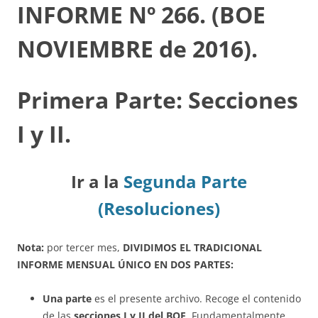
INFORME Nº 266. (BOE
NOVIEMBRE de 2016).
Primera Parte: Secciones
I y II.
Ir a la
Segunda Parte
(Resoluciones)
Nota:
por tercer mes,
DIVIDIMOS EL TRADICIONAL
INFORME MENSUAL ÚNICO EN DOS PARTES:
Una parte
es el presente archivo. Recoge el contenido
de las
secciones I y II del BOE
. Fundamentalmente