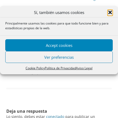
Sí, también usamos cookies
Principalmente usamos las cookies para que todo funcione bien y para
estadísticas propias de la web.
Accept cookies
Ver preferencias
Cookie Policy
Política de Privacidad
Aviso Legal
Mojácqar (Almería). Por María Jesús Llordén.
Deja una respuesta
Lo siento, debes estar
conectado
para publicar un