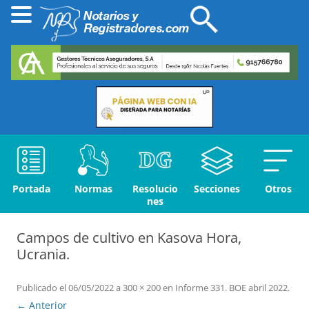
Portada
Normas
Resolucio
Secciones
Otros
nes
Campos de cultivo en Kasova Hora,
Ucrania.
Publicado el
06/05/2022
a
300 × 200
en
Informe 331. BOE abril 2022
.
← Anterior