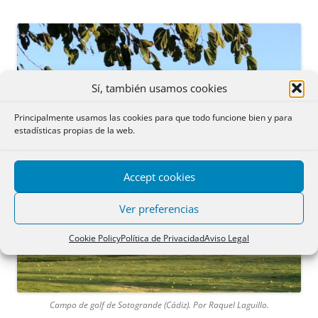
Sí, también usamos cookies
Principalmente usamos las cookies para que todo funcione bien y para
estadísticas propias de la web.
Accept cookies
Ver preferencias
Cookie Policy
Política de Privacidad
Aviso Legal
Campo de golf de Sotogrande (Cádiz). Por Raquel Laguillo.