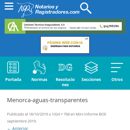
Portada
Normas
Resolucio
Secciones
Otros
nes
Menorca-aguas-transparentes
Publicado el
18/10/2019
a
1024 × 768
en
Mini Informe BOE
septiembre 2019
.
← Anterior