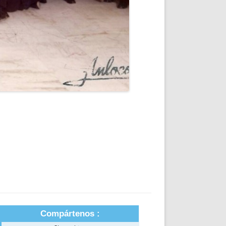
Compártenos :