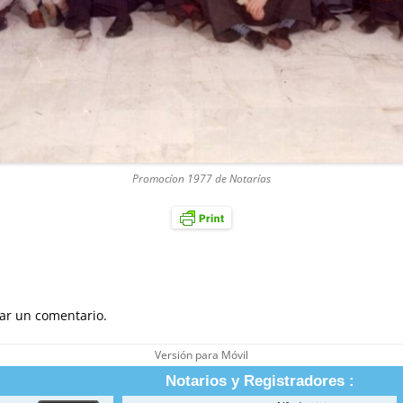
Promocíon 1977 de Notarías
ar un comentario.
Versión para Móvil
Notarios y Registradores :