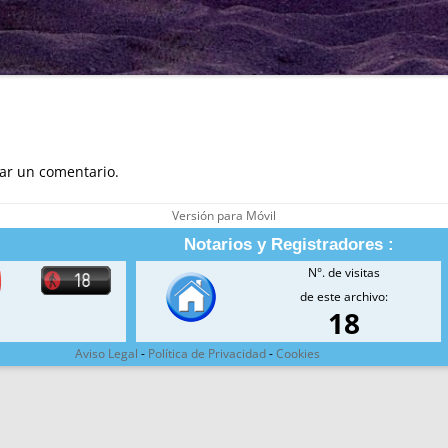
ar un comentario.
Versión para Móvil
Notarios y Registradores :
N°. de visitas
de este archivo:
18
Aviso Legal
-
Política de Privacidad
-
Cookies