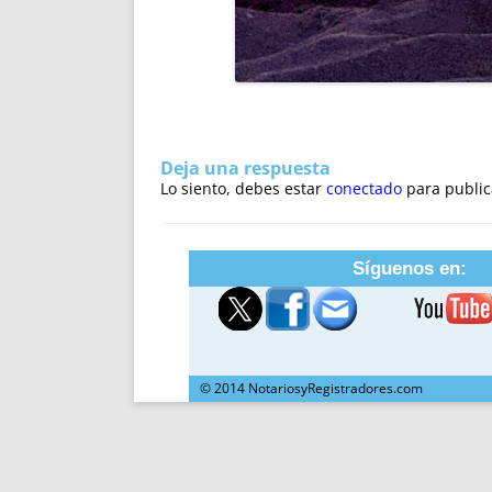
Deja una respuesta
Lo siento, debes estar
conectado
para public
Síguenos en:
© 2014 NotariosyRegistradores.com