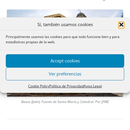
Sí, también usamos cookies
Principalmente usamos las cookies para que todo funcione bien y para
estadísticas propias de la web.
Accept cookies
Ver preferencias
Cookie Policy
Política de Privacidad
Aviso Legal
Baeza (Jaén): Fuente de Santa María y Catedral. Por JFME