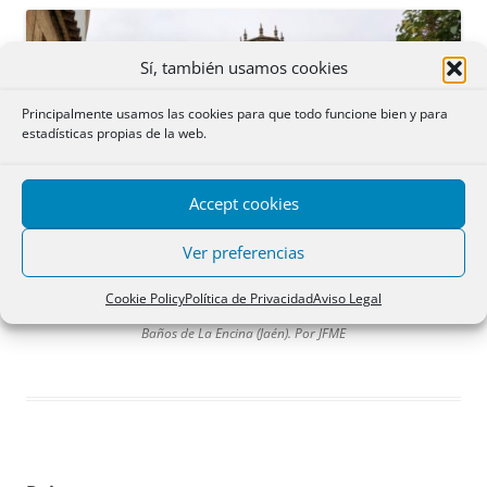
Sí, también usamos cookies
Principalmente usamos las cookies para que todo funcione bien y para
estadísticas propias de la web.
Accept cookies
Ver preferencias
Cookie Policy
Política de Privacidad
Aviso Legal
Baños de La Encina (Jaén). Por JFME