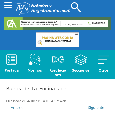
Portada
Normas
Resolucio
Secciones
Otros
nes
Baños_de_La_Encina-Jaen
Publicado el
24/10/2019
a
1024 × 714
en
–
.
← Anterior
Siguiente →