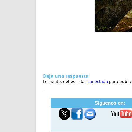
Deja una respuesta
Lo siento, debes estar
conectado
para public
Síguenos en: