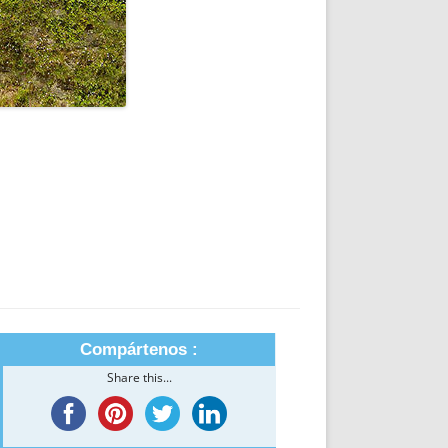
Compártenos :
Share this...