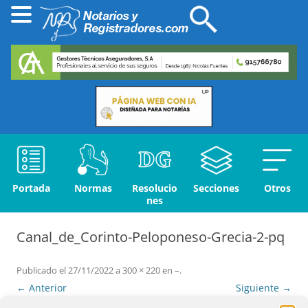
Portada
Normas
Resolucio
Secciones
Otros
nes
Canal_de_Corinto-Peloponeso-Grecia-2-pq
Publicado el
27/11/2022
a
300 × 220
en
–
.
← Anterior
Siguiente →