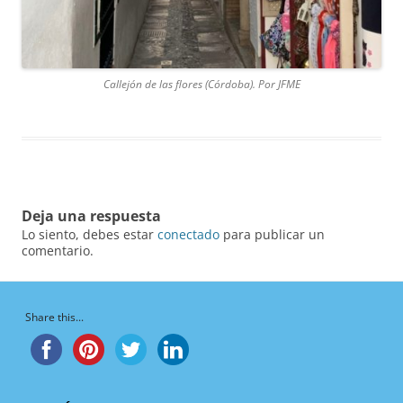
Callejón de las flores (Córdoba). Por JFME
Deja una respuesta
Lo siento, debes estar
conectado
para publicar un
comentario.
Share this...