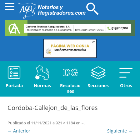
Portada
Normas
Resolucio
Secciones
Otros
nes
Cordoba-Callejon_de_las_flores
Publicado el
11/11/2021
a
921 × 1184
en
–
.
← Anterior
Siguiente →