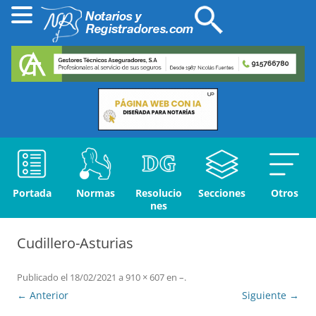
Portada
Normas
Resolucio
Secciones
Otros
nes
Cudillero-Asturias
Publicado el
18/02/2021
a
910 × 607
en
–
.
← Anterior
Siguiente →