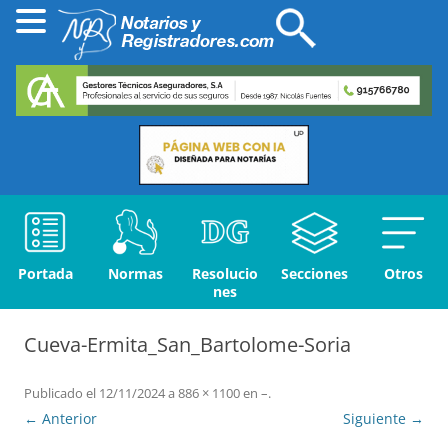
Portada
Normas
Resolucio
Secciones
Otros
nes
Cueva-Ermita_San_Bartolome-Soria
Publicado el
12/11/2024
a
886 × 1100
en
–
.
← Anterior
Siguiente →