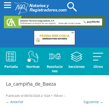
Portada
Normas
Resolucio
Secciones
Otros
nes
La_campiña_de_Baeza
Publicado el
08/03/2026
a
1024 × 768
en
–
.
← Anterior
Siguiente →