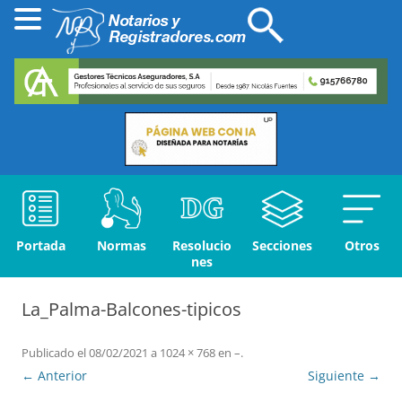
Portada
Normas
Resolucio
Secciones
Otros
nes
La_Palma-Balcones-tipicos
Publicado el
08/02/2021
a
1024 × 768
en
–
.
← Anterior
Siguiente →