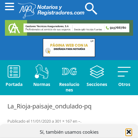
Portada
Normas
Resolucio
Secciones
Otros
nes
La_Rioja-paisaje_ondulado-pq
Publicado el
11/01/2020
a
301 × 167
en
–
.
← Anterior
Siguiente →
Sí, también usamos cookies