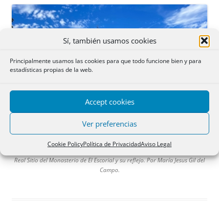
Sí, también usamos cookies
Principalmente usamos las cookies para que todo funcione bien y para
estadísticas propias de la web.
Accept cookies
Ver preferencias
Cookie Policy
Política de Privacidad
Aviso Legal
Real Sitio del Monasterio de El Escorial y su reflejo. Por María Jesus Gil del
Campo.