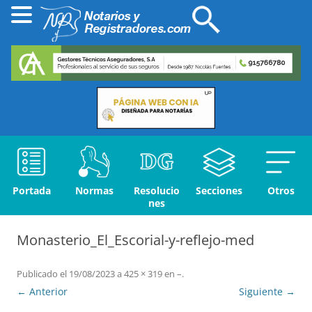
Portada
Normas
Resolucio
Secciones
Otros
nes
Monasterio_El_Escorial-y-reflejo-med
Publicado el
19/08/2023
a
425 × 319
en
–
.
← Anterior
Siguiente →