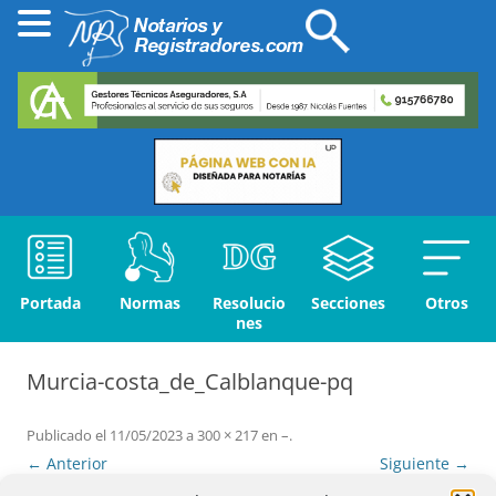
Portada
Normas
Resolucio
Secciones
Otros
nes
Murcia-costa_de_Calblanque-pq
Publicado el
11/05/2023
a
300 × 217
en
–
.
← Anterior
Siguiente →