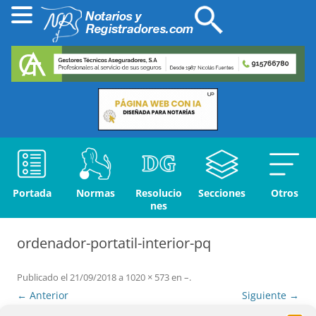
Portada
Normas
Resolucio
Secciones
Otros
nes
ordenador-portatil-interior-pq
Publicado el
21/09/2018
a
1020 × 573
en
–
.
← Anterior
Siguiente →