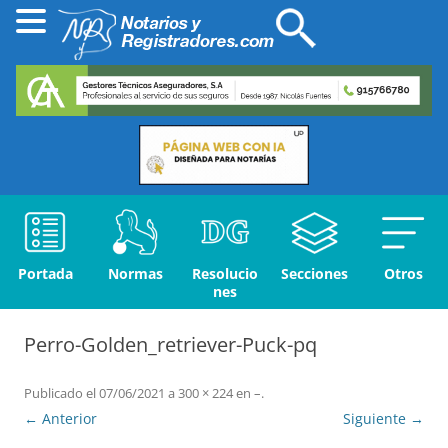
Portada
Normas
Resolucio
Secciones
Otros
nes
Perro-Golden_retriever-Puck-pq
Publicado el
07/06/2021
a
300 × 224
en
–
.
← Anterior
Siguiente →