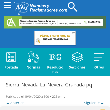
Portada
Normas
Resolucio
Secciones
Otros
nes
Sierra_Nevada-La_Nevera-Granada-pq
Publicado el
19/04/2020
a
300 × 225
en
–
.
← Anterior
Siguiente →