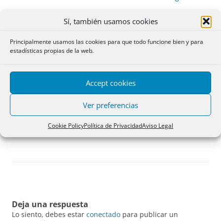
Sí, también usamos cookies
Principalmente usamos las cookies para que todo funcione bien y para
estadísticas propias de la web.
Accept cookies
Ver preferencias
Cookie Policy
Política de Privacidad
Aviso Legal
Casa de Quijano en Viernoles, Torrelavega (Cantabria)
Deja una respuesta
Lo siento, debes estar
conectado
para publicar un