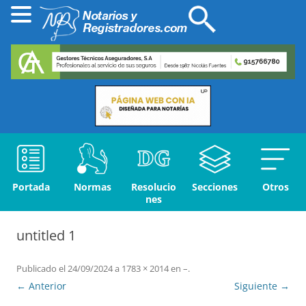
Portada
Normas
Resolucio
Secciones
Otros
nes
untitled 1
Publicado el
24/09/2024
a
1783 × 2014
en
–
.
← Anterior
Siguiente →