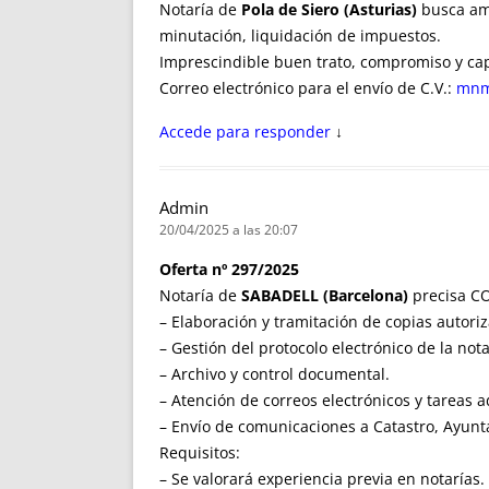
Notaría de
Pola de Siero (Asturias)
busca amp
minutación, liquidación de impuestos.
Imprescindible buen trato, compromiso y ca
Correo electrónico para el envío de C.V.:
mnm
Accede para responder
↓
Admin
20/04/2025 a las 20:07
Oferta nº 297/2025
Notaría de
SABADELL (Barcelona)
precisa CO
– Elaboración y tramitación de copias autori
– Gestión del protocolo electrónico de la nota
– Archivo y control documental.
– Atención de correos electrónicos y tareas a
– Envío de comunicaciones a Catastro, Ayunt
Requisitos:
– Se valorará experiencia previa en notarías.