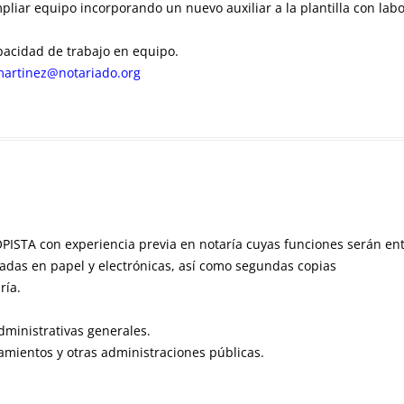
liar equipo incorporando un nuevo auxiliar a la plantilla con labor
pacidad de trabajo en equipo.
artinez@notariado.org
PISTA con experiencia previa en notaría cuyas funciones serán ent
zadas en papel y electrónicas, así como segundas copias
ría.
dministrativas generales.
amientos y otras administraciones públicas.