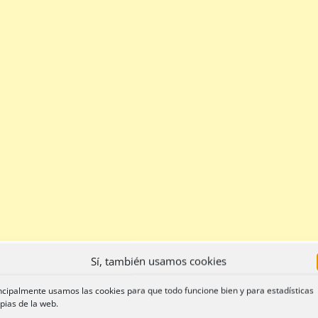
Sí, también usamos cookies
ncipalmente usamos las cookies para que todo funcione bien y para estadísticas
pias de la web.