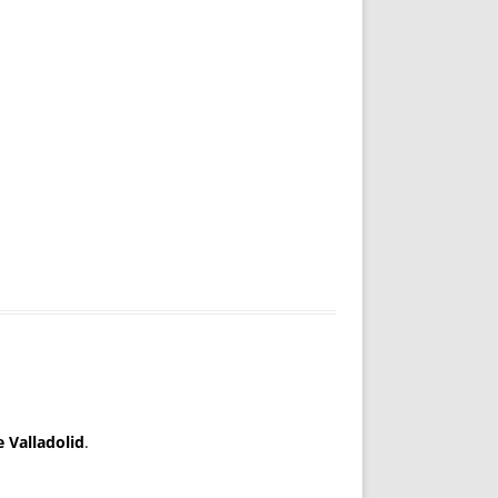
e Valladolid
.