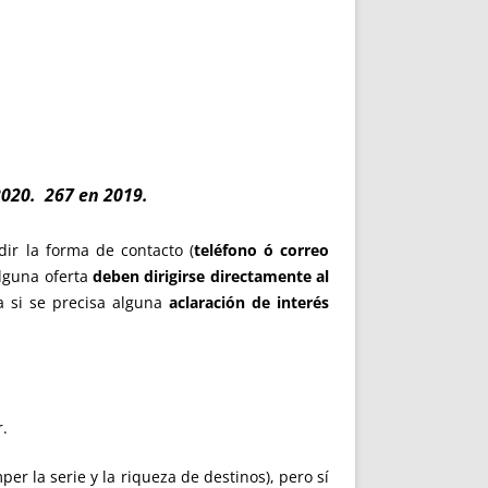
020. 267 en 2019
.
ir la forma de contacto (
teléfono ó correo
alguna oferta
deben dirigirse
directamente al
a si se precisa alguna
aclaración de interés
r.
r la serie y la riqueza de destinos), pero sí