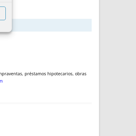
ompraventas, préstamos hipotecarios, obras
om