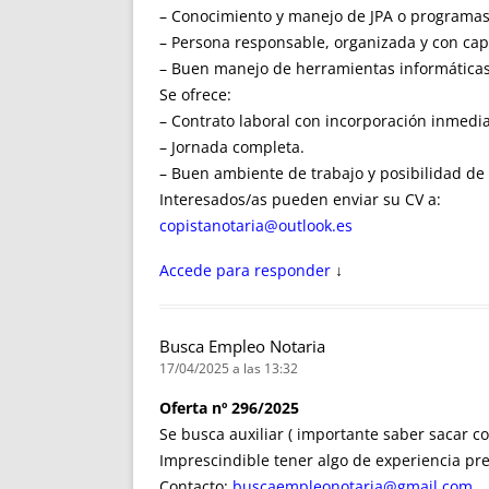
– Conocimiento y manejo de JPA o programas 
– Persona responsable, organizada y con cap
– Buen manejo de herramientas informáticas
Se ofrece:
– Contrato laboral con incorporación inmedia
– Jornada completa.
– Buen ambiente de trabajo y posibilidad de 
Interesados/as pueden enviar su CV a:
copistanotaria@outlook.es
Accede para responder
↓
Busca Empleo Notaria
17/04/2025 a las 13:32
Oferta nº 296/2025
Se busca auxiliar ( importante saber sacar co
Imprescindible tener algo de experiencia pre
Contacto:
buscaempleonotaria@gmail.com