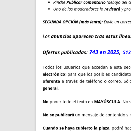
Pinche
Publicar comentario
(debajo del c
Uno de los moderadores lo
revisará
y pro
SEGUNDA OPCIÓN (más lenta):
Envíe un correo
Los
anuncios aparecen tras estas línea
743 en 2025
,
Ofertas publicadas:
513
Todos los usuarios que accedan a esta sec
electrónico
) para que los posibles candidat
oferente
a través de teléfono o correo. Sól
general
.
No
poner todo el texto en
MAYÚSCULA
. No 
No se publicará
un mensaje de contenido sim
Cuando se haya cubierto la plaza
, podrá hac