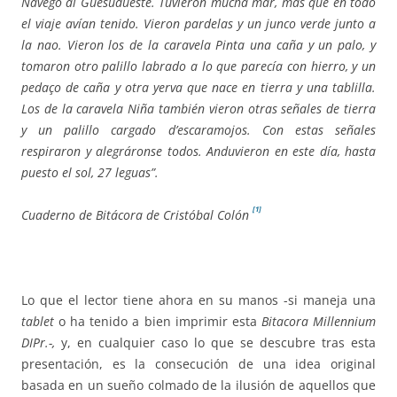
Navegó al Güesudueste. Tuvieron mucha mar, más que en todo
el viaje avían tenido. Vieron pardelas y un junco verde junto a
la nao. Vieron los de la caravela Pinta una caña y un palo, y
tomaron otro palillo labrado a lo que parecía con hierro, y un
pedaço de caña y otra yerva que nace en tierra y una tablilla.
Los de la caravela Niña también vieron otras señales de tierra
y un palillo cargado d’escaramojos. Con estas señales
respiraron y alegráronse todos. Anduvieron en este día, hasta
puesto el sol, 27 leguas”.
[1]
Cuaderno de Bitácora de Cristóbal Colón
Lo que el lector tiene ahora en su manos -si maneja una
tablet
o ha tenido a bien imprimir esta
Bitacora Millennium
DIPr.-,
y, en cualquier caso lo que se descubre tras esta
presentación, es la consecución de una idea original
basada en un sueño colmado de la ilusión de aquellos que