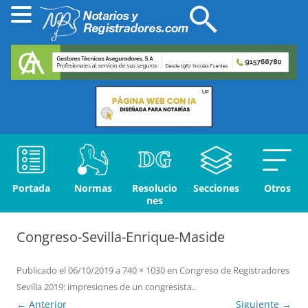
Portada
Normas
Resolucio
Secciones
Otros
nes
Congreso-Sevilla-Enrique-Maside
Publicado el
06/10/2019
a
740 × 1030
en
Congreso de Registradores
Sevilla 2019: impresiones de un congresista.
.
← Anterior
Siguiente →