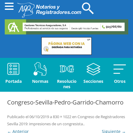
Portada
Normas
Resolucio
Secciones
Otros
nes
Congreso-Sevilla-Pedro-Garrido-Chamorro
Publicado el
06/10/2019
a
830 × 1022
en
Congreso de Registradores
Sevilla 2019: impresiones de un congresista.
.
← Anterior
Siguiente →