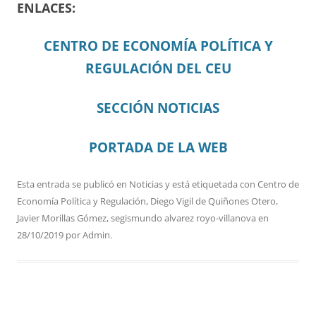
ENLACES:
CENTRO DE ECONOMÍA POLÍTICA Y
REGULACIÓN DEL CEU
SECCIÓN NOTICIAS
PORTADA DE LA WEB
Esta entrada se publicó en
Noticias
y está etiquetada con
Centro de
Economía Política y Regulación
,
Diego Vigil de Quiñones Otero
,
Javier Morillas Gómez
,
segismundo alvarez royo-villanova
en
28/10/2019
por
Admin
.