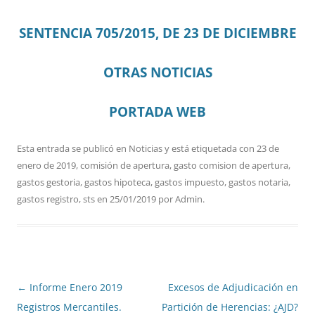
SENTENCIA 705/2015, DE 23 DE DICIEMBRE
OTRAS NOTICIAS
PORTADA WEB
Esta entrada se publicó en
Noticias
y está etiquetada con
23 de
enero de 2019
,
comisión de apertura
,
gasto comision de apertura
,
gastos gestoria
,
gastos hipoteca
,
gastos impuesto
,
gastos notaria
,
gastos registro
,
sts
en
25/01/2019
por
Admin
.
Navegación
←
Informe Enero 2019
Excesos de Adjudicación en
de
Registros Mercantiles.
Partición de Herencias: ¿AJD?