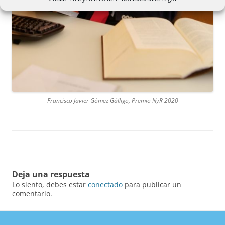
Francisco Javier Gómez Gálligo, Premio NyR 2020
Deja una respuesta
Lo siento, debes estar
conectado
para publicar un
comentario.