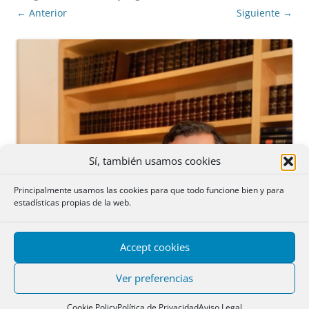
← Anterior
Siguiente →
Sí, también usamos cookies
Principalmente usamos las cookies para que todo funcione bien y para
estadísticas propias de la web.
Accept cookies
Ver preferencias
Cookie Policy
Política de Privacidad
Aviso Legal