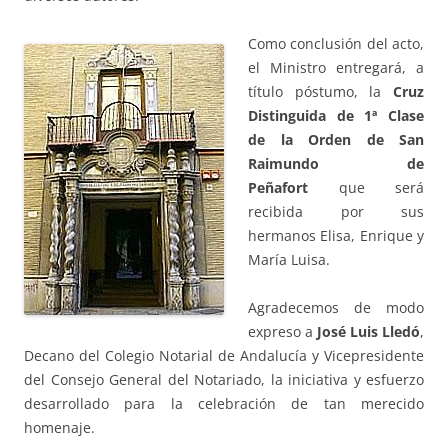
Como conclusión del acto,
el Ministro entregará, a
título póstumo, la
Cruz
Distinguida de 1ª Clase
d
e la Orden de San
Raimundo de
Peñafort
que será
recibida por sus
hermanos Elisa, Enrique y
María Luisa.
Agradecemos de modo
expreso a
José Luis Lledó
,
Decano del Colegio Notarial de Andalucía y Vicepresidente
del Consejo General del Notariado, la iniciativa y esfuerzo
desarrollado para la celebración de tan merecido
homenaje.