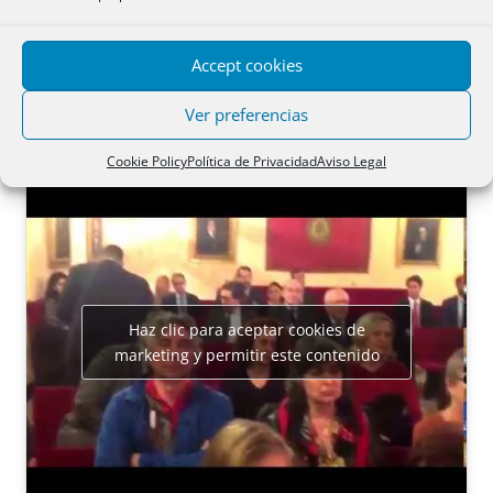
Accept cookies
Ver preferencias
Cookie Policy
Política de Privacidad
Aviso Legal
Haz clic para aceptar cookies de
marketing y permitir este contenido