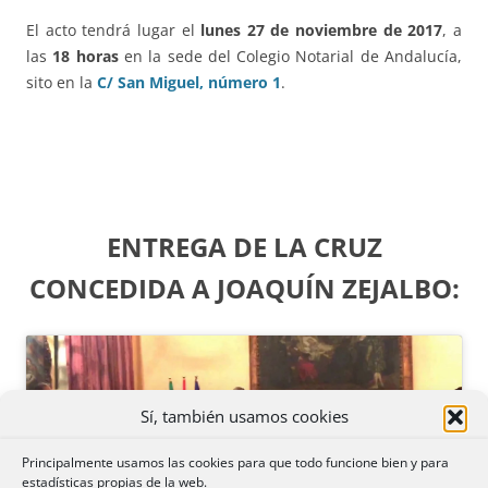
El acto tendrá lugar el
lunes 27 de noviembre de 2017
, a
las
18 horas
en la sede del Colegio Notarial de Andalucía,
sito en la
C/ San Miguel, número 1
.
ENTREGA DE LA CRUZ
CONCEDIDA A JOAQUÍN ZEJALBO:
Sí, también usamos cookies
Haz clic para aceptar cookies de
Principalmente usamos las cookies para que todo funcione bien y para
marketing y permitir este contenido
estadísticas propias de la web.