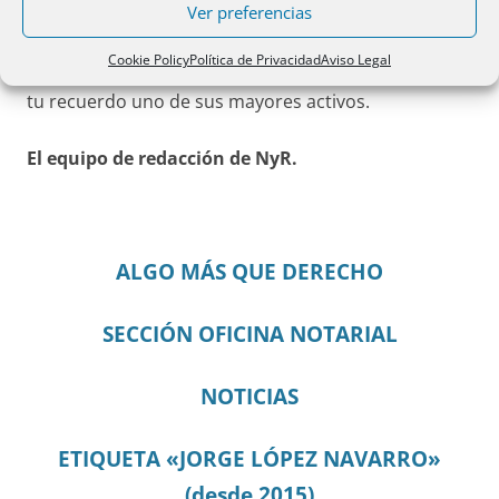
Ver preferencias
Descansa en paz, querido Jorge. Tu voz y tu obra
Cookie Policy
Política de Privacidad
Aviso Legal
seguirán vivas en estas páginas, que encuentran en
tu recuerdo uno de sus mayores activos.
El equipo de redacción de NyR.
ALGO MÁS QUE DERECHO
SECCIÓN OFICINA NOTARIAL
NOTICIAS
ETIQUETA «JORGE LÓPEZ NAVARRO»
(desde 2015)