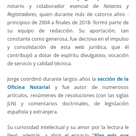
notario y colaborador esencial de
Notarios y
Registradores
, quien durante más de catorce años -
principios de 2004 a finales de 2018- formó parte de
su equipo de redacción. Su aportación, tan
constante como generosa, fue decisiva en el impulso
y consolidación de esta web jurídica, que él
contribuyó a dotar de espíritu divulgativo, vocación
de servicio y calidad técnica.
Jorge coordinó durante largos años la
sección de la
Oficina Notarial
y fue autor de numerosos
artículos, resúmenes de resoluciones (con las siglas
JLN) y comentarios doctrinales, de legislación
española y extranjera.
Su curiosidad intelectual y su amor por la lectura le
llevó, además, a abrir el espacio
“Algo más que