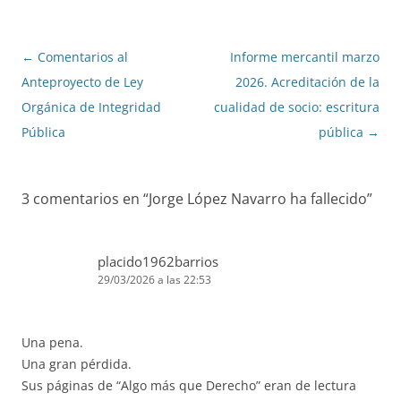
Navegación
←
Comentarios al
Informe mercantil marzo
de
Anteproyecto de Ley
2026. Acreditación de la
entradas
Orgánica de Integridad
cualidad de socio: escritura
Pública
pública
→
3 comentarios en “
Jorge López Navarro ha fallecido
”
placido1962barrios
29/03/2026 a las 22:53
Una pena.
Una gran pérdida.
Sus páginas de “Algo más que Derecho” eran de lectura