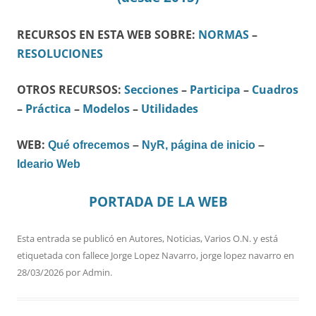
RECURSOS EN ESTA WEB SOBRE:
NORMAS
–
RESOLUCIONES
OTROS RECURSOS:
Secciones
–
Participa
–
Cuadros
–
Práctica
–
Modelos
–
Utilidades
WEB:
Qué ofrecemos
–
NyR, página de inicio
–
Ideario Web
PORTADA DE LA WEB
Esta entrada se publicó en
Autores
,
Noticias
,
Varios O.N.
y está
etiquetada con
fallece Jorge Lopez Navarro
,
jorge lopez navarro
en
28/03/2026
por
Admin
.