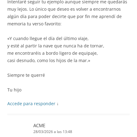
Intentaré seguir tu ejemplo aunque siempre me quedarás
muy lejos. Lo único que deseo es volver a encontrarnos
algún día para poder decirte que por fin me aprendí de
memoria tu verso favorito:
«Y cuando llegue el día del último vïaje,
y esté al partir la nave que nunca ha de tornar,
me encontraréis a bordo ligero de equipaje,
casi desnudo, como los hijos de la mar.»
Siempre te querré
Tu hijo
Accede para responder
↓
ACME
28/03/2026 a las 13:48