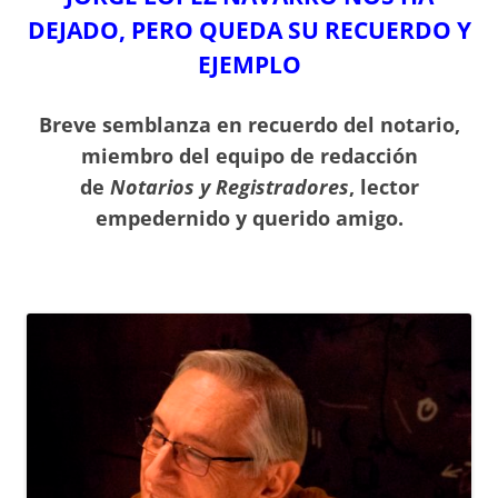
DEJADO, PERO QUEDA SU RECUERDO Y
EJEMPLO
Breve semblanza en recuerdo del notario,
miembro del equipo de redacción
de
Notarios y Registradores
, lector
empedernido y querido amigo.