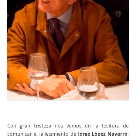
Con gran tristeza nos vemos en la tesitura de
comunicar el fallecimiento de
Jorge López Navarro
,