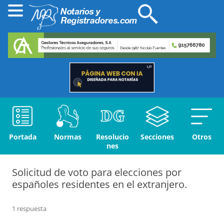
Portada
Normas
Resolucio
Secciones
Otros
nes
Solicitud de voto para elecciones por
españoles residentes en el extranjero.
1 respuesta