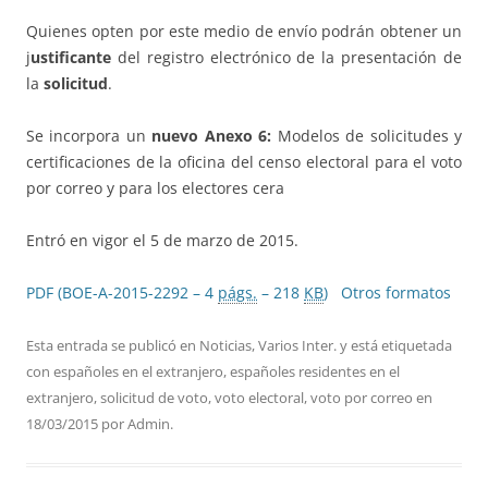
Quienes opten por este medio de envío podrán obtener un
j
ustificante
del registro electrónico de la presentación de
la
solicitud
.
Se incorpora un
nuevo Anexo 6:
Modelos de solicitudes y
certificaciones de la oficina del censo electoral para el voto
por correo y para los electores cera
Entró en vigor el 5 de marzo de 2015.
PDF (BOE-A-2015-2292 – 4
págs.
– 218
KB
)
Otros formatos
Esta entrada se publicó en
Noticias
,
Varios Inter.
y está etiquetada
con
españoles en el extranjero
,
españoles residentes en el
extranjero
,
solicitud de voto
,
voto electoral
,
voto por correo
en
18/03/2015
por
Admin
.