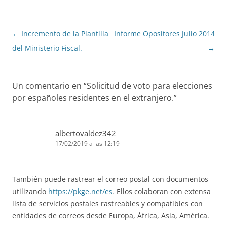
Navegación
←
Incremento de la Plantilla
Informe Opositores Julio 2014
de
del Ministerio Fiscal.
→
entradas
Un comentario en “
Solicitud de voto para elecciones
por españoles residentes en el extranjero.
”
albertovaldez342
17/02/2019 a las 12:19
También puede rastrear el correo postal con documentos
utilizando
https://pkge.net/es
. Ellos colaboran con extensa
lista de servicios postales rastreables y compatibles con
entidades de correos desde Europa, África, Asia, América.