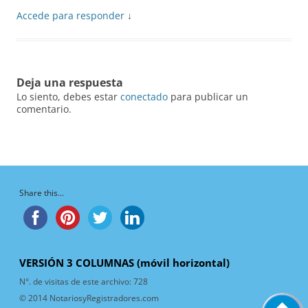
Accede para responder
↓
Deja una respuesta
Lo siento, debes estar
conectado
para publicar un
comentario.
Share this...
VERSIÓN 3 COLUMNAS (móvil horizontal)
N°. de visitas de este archivo:
728
© 2014 NotariosyRegistradores.com