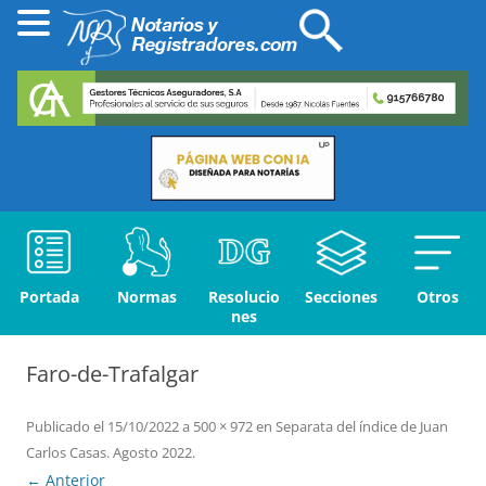
Portada
Normas
Resolucio
Secciones
Otros
nes
Faro-de-Trafalgar
Publicado el
15/10/2022
a
500 × 972
en
Separata del índice de Juan
Carlos Casas. Agosto 2022
.
← Anterior