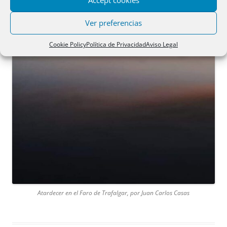
Accept cookies
Ver preferencias
Cookie Policy
Política de Privacidad
Aviso Legal
Atardecer en el Faro de Trafalgar, por Juan Carlos Casas