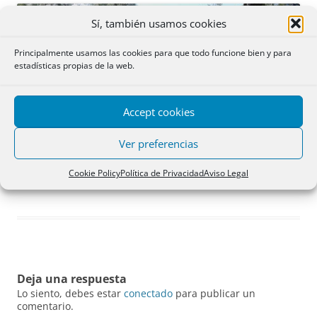
Sí, también usamos cookies
Principalmente usamos las cookies para que todo funcione bien y para
estadísticas propias de la web.
Accept cookies
Ver preferencias
Cookie Policy
Política de Privacidad
Aviso Legal
Parque natural de Sierra Espuña (Murcia). Por Nanosanchez en Wikipedia.
Deja una respuesta
Lo siento, debes estar
conectado
para publicar un
comentario.