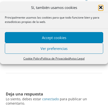
Sí, también usamos cookies
Principalmente usamos las cookies para que todo funcione bien y para
estadísticas propias de la web.
Accept cookies
Ver preferencias
Cookie Policy
Política de Privacidad
Aviso Legal
Carrera de nadadores (paseo acelerado)
Deja una respuesta
Lo siento, debes estar
conectado
para publicar un
comentario.