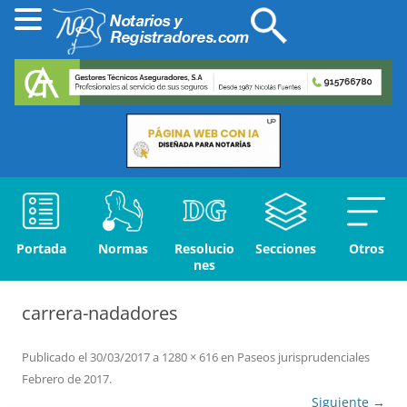
Portada
Normas
Resolucio
Secciones
Otros
nes
carrera-nadadores
Publicado el
30/03/2017
a
1280 × 616
en
Paseos jurisprudenciales
Febrero de 2017
.
Siguiente →