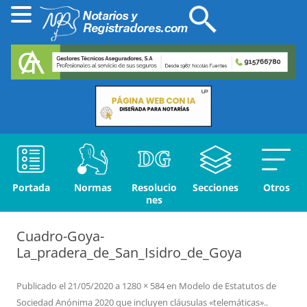
Portada
Normas
Resolucio
Secciones
Otros
nes
Cuadro-Goya-
La_pradera_de_San_Isidro_de_Goya
Publicado el
21/05/2020
a
1280 × 584
en
Modelo de Estatutos de
Sociedad Anónima 2020 que incluyen cláusulas «telemáticas».
.