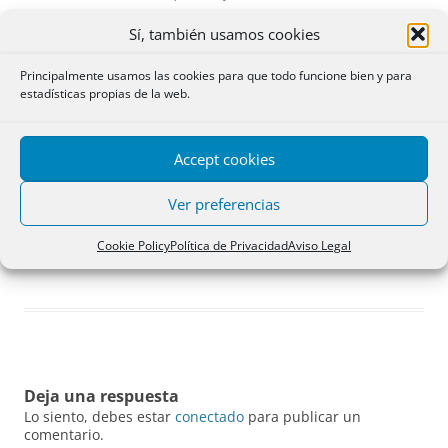
Sí, también usamos cookies
Principalmente usamos las cookies para que todo funcione bien y para
estadísticas propias de la web.
Accept cookies
Ver preferencias
La Pradera de San Isidro, cuadro de Francisco de Goya (1798). Museo del
Cookie Policy
Política de Privacidad
Aviso Legal
Prado.
Deja una respuesta
Lo siento, debes estar
conectado
para publicar un
comentario.