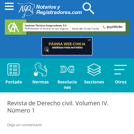
Portada
Normas
Resolucio
Secciones
Otros
nes
Revista de Derecho civil. Volumen IV.
Número 1
Deja un comentario