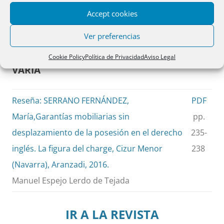
Accept cookies
Jesús Conde Fuentes
Ver preferencias
Cookie Policy
Política de Privacidad
Aviso Legal
VARIA
Reseña: SERRANO FERNÁNDEZ,
PDF
María,Garantías mobiliarias sin
pp.
desplazamiento de la posesión en el derecho
235-
inglés. La figura del charge, Cizur Menor
238
(Navarra), Aranzadi, 2016.
Manuel Espejo Lerdo de Tejada
IR A LA REVISTA