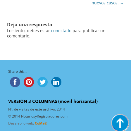
nuevos casos.
→
Deja una respuesta
Lo siento, debes estar
conectado
para publicar un
comentario.
Share this...
VERSIÓN 3 COLUMNAS (móvil horizontal)
N°. de visitas de este archivo:
2314
© 2014 NotariosyRegistradores.com
Desarrollo web:
CoMa®