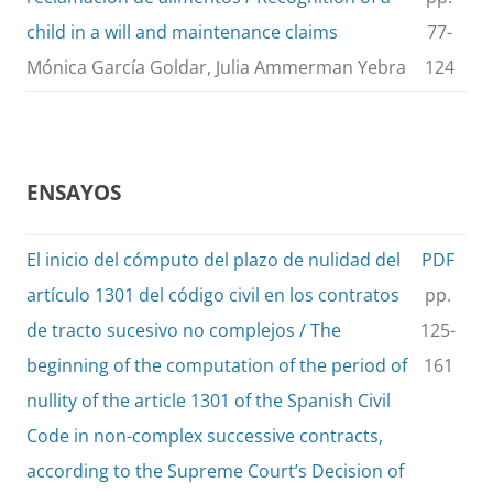
child in a will and maintenance claims
77-
Mónica García Goldar, Julia Ammerman Yebra
124
ENSAYOS
El inicio del cómputo del plazo de nulidad del
PDF
artículo 1301 del código civil en los contratos
pp.
de tracto sucesivo no complejos / The
125-
beginning of the computation of the period of
161
nullity of the article 1301 of the Spanish Civil
Code in non-complex successive contracts,
according to the Supreme Court’s Decision of