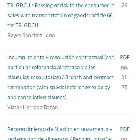
TRLGDCU / Passing of risk to the consumer in
29
sales with transportation of goods: article 66
ter TRLGDCU
Reyes Sánchez Lería
Incumplimiento y resolución contractual (con
PDF
particular referencia al retraso y a las
pp.
cláusulas resolutorias) / Breach and contract
31-
termination (with special reference to delay
75
and cancellation clauses)
Victor Herrada Bazán
Reconocimiento de filiación en testamento y
PDF
reclamación de alimentos / Recognition of a
pp.