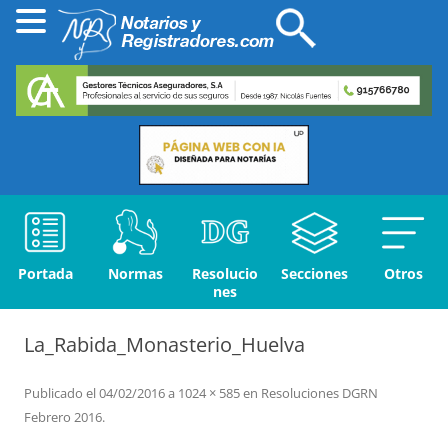
Portada
Normas
Resolucio
Secciones
Otros
nes
La_Rabida_Monasterio_Huelva
Publicado el
04/02/2016
a
1024 × 585
en
Resoluciones DGRN
Febrero 2016
.