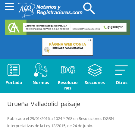
Portada
Normas
Resolucio
Secciones
Otros
nes
Urueña_Valladolid_paisaje
Publicado el
29/01/2016
a
1024 × 768
en
Resoluciones DGRN
interpretativas de la Ley 13/2015, de 24 de junio
.